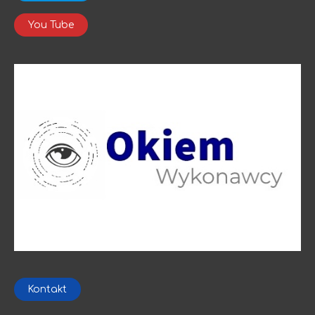
You Tube
Kontakt