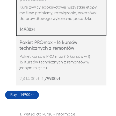
Kurs żywicy epoksydowej, wszystkie etapy,
możliwe problemy, rozwiązania, wskazówki
do prawidłowego wykonania posadzki.
149.00
zł
Pakiet PROmax – 16 kursów
technicznych z remontów
Pakiet kursów PRO max (16 kursów w 1)
16 Kursów technicznych z remontów w
jednym miejscu
2,414.00
zł
1,799.00
zł
Buy –
149.00
zł
1. Wstęp do kursu – informacje