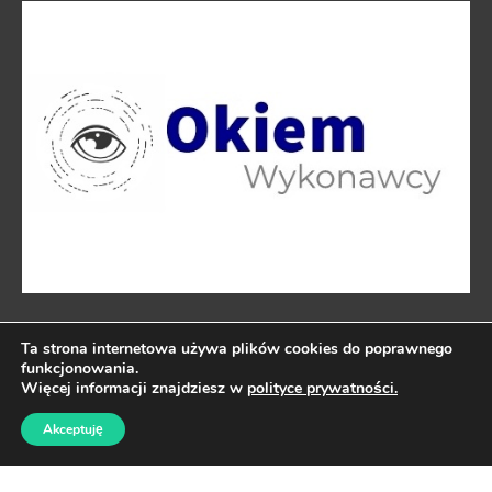
Ta strona internetowa używa plików cookies do poprawnego
Kontakt
funkcjonowania.
Więcej informacji znajdziesz w
polityce prywatności.
Akceptuję