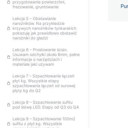
przygotowanie powierzchni,
Pu
frezowanie, gruntowanie
Lekcja 5 – Obstawianie
narożników. Na przykładzie
krzywych narożników tynkarskich
pokazuję jak prawidłowo obstawić
narożniki do gładzi
Lekcja 6 – Prostowanie ścian.
Usuwam odchyłki około 8mm, pełne
informacje o narzędziach i
materiale jaki używam
Lekcja 7 – Szpachlowanie łączeń
płyt kg. Wszystkie etapy
szpachlowania łączeń od surowej
płyty kg do Q2
Lekcja 8 – Szpachlowanie sufitu
pod listwę LED. Etapy od Q3 do Q4
Lekcja 9 – Szpachlowanie 100m2
sufitu z płyt kg. Wszystkie