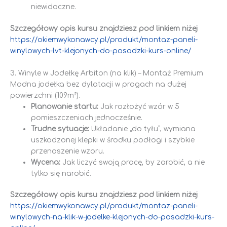
niewidoczne.
Szczegółowy opis kursu znajdziesz pod linkiem niżej
https://okiemwykonawcy.pl/produkt/montaz-paneli-
winylowych-lvt-klejonych-do-posadzki-kurs-online/
3. Winyle w Jodełkę Arbiton (na klik) – Montaż Premium
Modna jodełka bez dylatacji w progach na dużej
powierzchni (109m²).
Planowanie startu:
Jak rozłożyć wzór w 5
pomieszczeniach jednocześnie.
Trudne sytuacje:
Układanie „do tyłu”, wymiana
uszkodzonej klepki w środku podłogi i szybkie
przenoszenie wzoru.
Wycena:
Jak liczyć swoją pracę, by zarobić, a nie
tylko się narobić.
Szczegółowy opis kursu znajdziesz pod linkiem niżej
https://okiemwykonawcy.pl/produkt/montaz-paneli-
winylowych-na-klik-w-jodelke-klejonych-do-posadzki-kurs-