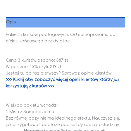
Opis
Pakiet 3 kursów podłogowych: Od samopoziomu do
efektu końcowego bez dylatacji.
Cena 3 kursów osobno: 387 zł
W pakiecie -15% czyli: 319 zł
Jesteś tu po raz pierwszy? Sprawdź opinie klientów:
>>> Kliknij aby zobaczyć więcej opinii klientów, którzy już
korzystają z kursów <<<
W skład pakietu wchodzi:
1. Mistrz Samopoziomu
Bez równej bazy nie ma idealnego efektu. Nauczysz się,
jak przygotować podłoże pod każdy rodzaj okładziny.