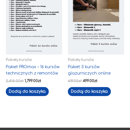
Pakiety kursów
Pakiety kursów
Pakiet PROmax – 16 kursów
Pakiet 3 kursów
technicznych z remontów
glazurniczych online
2,414.00
zł
1,799.00
zł
619.00
zł
499.00
zł
Dodaj do koszyka
Dodaj do koszyka